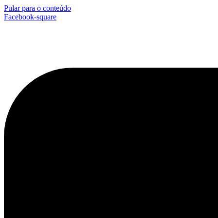
Pular para o conteúdo
Facebook-square