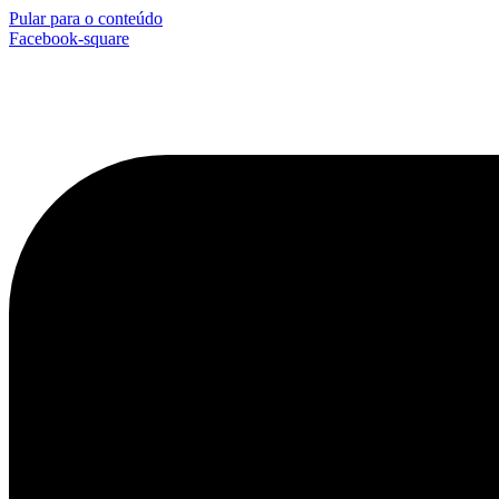
Pular para o conteúdo
Facebook-square