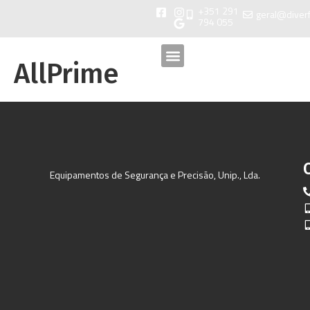
+351 291
geral@diver
794 055
AllPrime
Equipamentos de Segurança e Precisão, Unip., Lda.