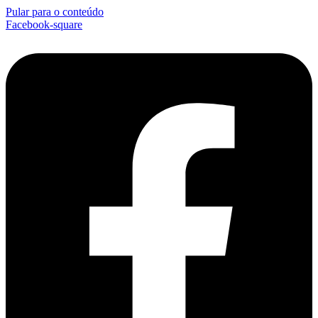
Pular para o conteúdo
Facebook-square