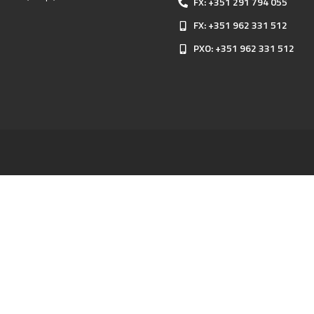
FX: +351 291 794 055
FX: +351 962 331 512
PXO: +351 962 331 512