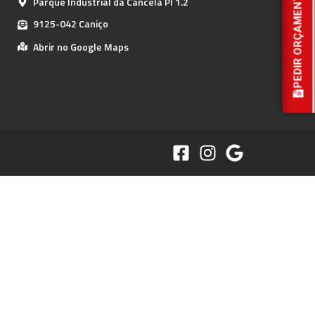
PEDIR ORÇAMENTO
Parque Industrial da Cancela PI 1.2
9125-042 Caniço
Abrir no Google Maps