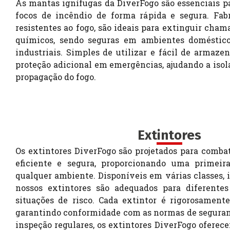
As mantas ignífugas da DiverFogo são essenciais 
focos de incêndio de forma rápida e segura. Fab
resistentes ao fogo, são ideais para extinguir cha
químicos, sendo seguras em ambientes doméstico
industriais. Simples de utilizar e fácil de armaze
proteção adicional em emergências, ajudando a isol
propagação do fogo.
Extintores
Os extintores DiverFogo são projetados para comba
eficiente e segura, proporcionando uma primei
qualquer ambiente. Disponíveis em várias classes, in
nossos extintores são adequados para diferentes
situações de risco. Cada extintor é rigorosamente 
garantindo conformidade com as normas de segura
inspeção regulares, os extintores DiverFogo oferec