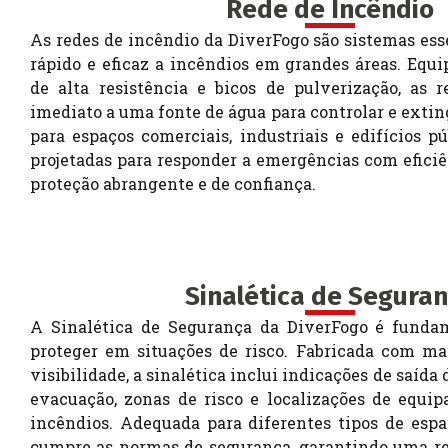
Rede de Incêndio
As redes de incêndio da DiverFogo são sistemas ess
rápido e eficaz a incêndios em grandes áreas. Eq
de alta resistência e bicos de pulverização, as 
imediato a uma fonte de água para controlar e exti
para espaços comerciais, industriais e edifícios pú
projetadas para responder a emergências com efici
proteção abrangente e de confiança.
Sinalética de Segura
A Sinalética de Segurança da DiverFogo é fundam
proteger em situações de risco. Fabricada com mat
visibilidade, a sinalética inclui indicações de saída
evacuação, zonas de risco e localizações de equi
incêndios. Adequada para diferentes tipos de espaç
cumpre as normas de segurança, garantindo uma re