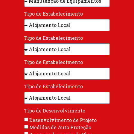
Tipo de Estabelecimento
Tipo de Estabelecimento
Tipo de Estabelecimento
Tipo de Estabelecimento
Tipo de Desenvolvimento
Desenvolvimento de Projeto
Medidas de Auto Proteção