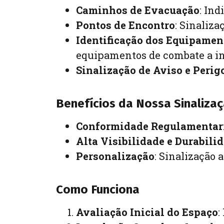
Caminhos de Evacuação
: In
Pontos de Encontro
: Sinaliza
Identificação dos Equipamen
equipamentos de combate a in
Sinalização de Aviso e Perig
Benefícios da Nossa Sinaliza
Conformidade Regulamentar
Alta Visibilidade e Durabili
Personalização
: Sinalização 
Como Funciona
Avaliação Inicial do Espaço
: