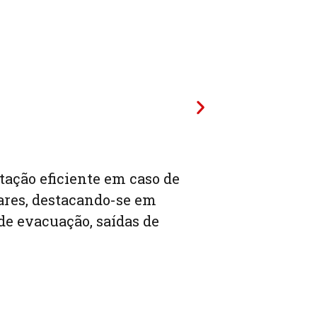
ntação eficiente em caso de
ares, destacando-se em
de evacuação, saídas de