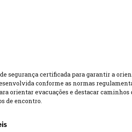
 de segurança certificada para garantir a orie
desenvolvida conforme as normas regulament
 para orientar evacuações e destacar caminhos 
os de encontro.
eis