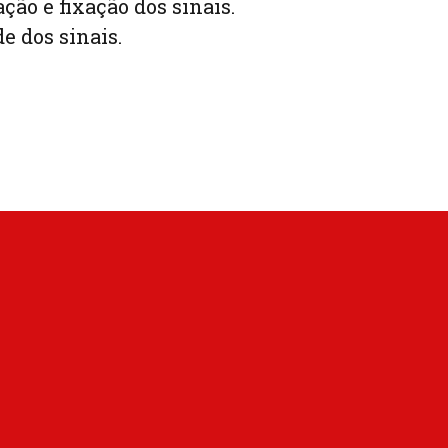
ação e fixação dos sinais.
e dos sinais.