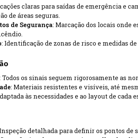
dicações claras para saídas de emergência e c
ção de áreas seguras.
tos de Segurança
: Marcação dos locais onde e
cêndio.
o
: Identificação de zonas de risco e medidas d
ção
: Todos os sinais seguem rigorosamente as no
dade
: Materiais resistentes e visíveis, até me
adaptada às necessidades e ao layout de cada e
 Inspeção detalhada para definir os pontos de 