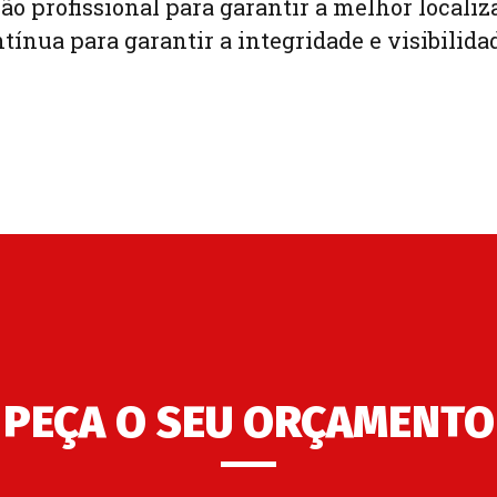
ção profissional para garantir a melhor localiz
ínua para garantir a integridade e visibilidad
PEÇA O SEU ORÇAMENTO