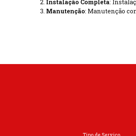
Instalação Completa
: Instala
Manutenção
: Manutenção cont
Tipo de Serviço