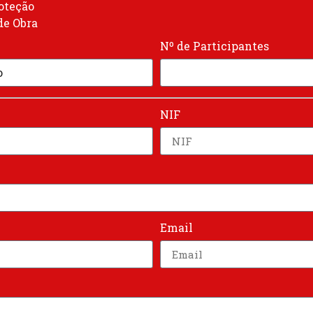
oteção
e Obra
Nº de Participantes
NIF
Email