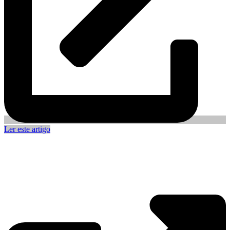
Ler este artigo
Sinalização de Segurança: Tudo o
Que Precisa de Saber