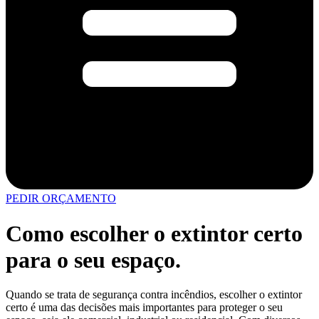
PEDIR ORÇAMENTO
Como escolher o extintor certo
para o seu espaço.
Quando se trata de segurança contra incêndios, escolher o extintor
certo é uma das decisões mais importantes para proteger o seu