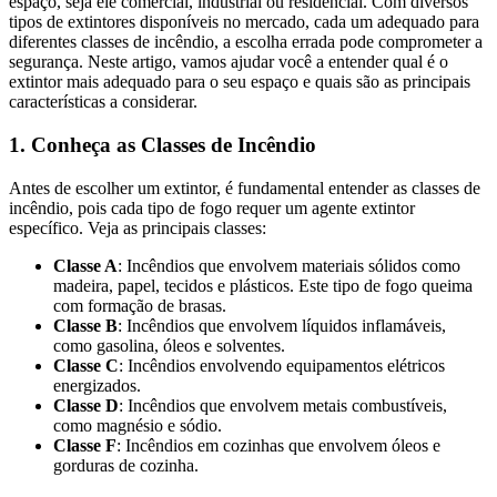
espaço, seja ele comercial, industrial ou residencial. Com diversos
tipos de extintores disponíveis no mercado, cada um adequado para
diferentes classes de incêndio, a escolha errada pode comprometer a
segurança. Neste artigo, vamos ajudar você a entender qual é o
extintor mais adequado para o seu espaço e quais são as principais
características a considerar.
1. Conheça as Classes de Incêndio
Antes de escolher um extintor, é fundamental entender as classes de
incêndio, pois cada tipo de fogo requer um agente extintor
específico. Veja as principais classes:
Classe A
: Incêndios que envolvem materiais sólidos como
madeira, papel, tecidos e plásticos. Este tipo de fogo queima
com formação de brasas.
Classe B
: Incêndios que envolvem líquidos inflamáveis,
como gasolina, óleos e solventes.
Classe C
: Incêndios envolvendo equipamentos elétricos
energizados.
Classe D
: Incêndios que envolvem metais combustíveis,
como magnésio e sódio.
Classe F
: Incêndios em cozinhas que envolvem óleos e
gorduras de cozinha.