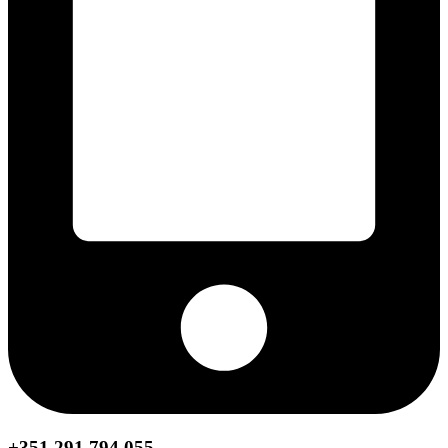
+351 291 794 055