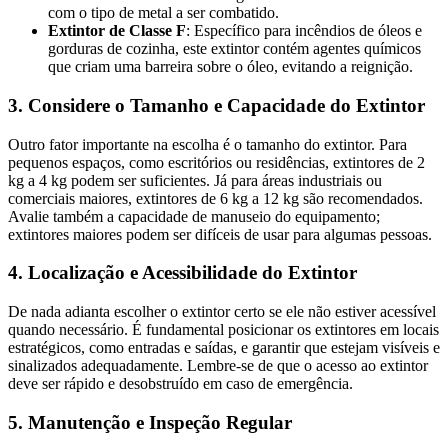
com o tipo de metal a ser combatido.
Extintor de Classe F
: Específico para incêndios de óleos e
gorduras de cozinha, este extintor contém agentes químicos
que criam uma barreira sobre o óleo, evitando a reignição.
3. Considere o Tamanho e Capacidade do Extintor
Outro fator importante na escolha é o tamanho do extintor. Para
pequenos espaços, como escritórios ou residências, extintores de 2
kg a 4 kg podem ser suficientes. Já para áreas industriais ou
comerciais maiores, extintores de 6 kg a 12 kg são recomendados.
Avalie também a capacidade de manuseio do equipamento;
extintores maiores podem ser difíceis de usar para algumas pessoas.
4. Localização e Acessibilidade do Extintor
De nada adianta escolher o extintor certo se ele não estiver acessível
quando necessário. É fundamental posicionar os extintores em locais
estratégicos, como entradas e saídas, e garantir que estejam visíveis e
sinalizados adequadamente. Lembre-se de que o acesso ao extintor
deve ser rápido e desobstruído em caso de emergência.
5. Manutenção e Inspeção Regular