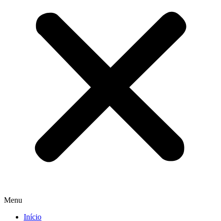
Menu
Início