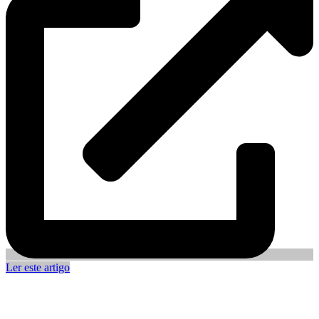
Ler este artigo
Como escolher o extintor certo