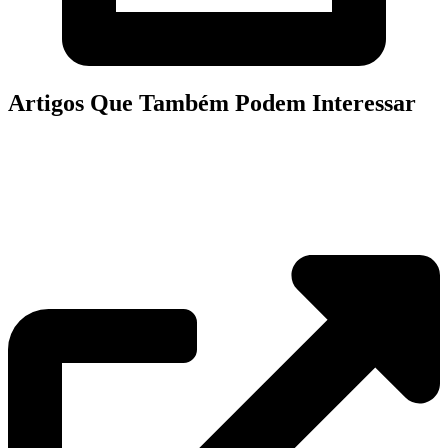
Artigos Que Também Podem Interessar
A Importância da Manutenção
Regular dos Equipamentos