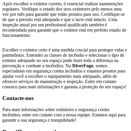
Após escolher o extintor correto, é essencial realizar manutenções
regulares. Verifique o estado dos seus extintores pelo menos uma
vez por mês para garantir que estão prontos para uso. Certifique-se
de que a pressão está adequada e que o lacre está intacto. Uma
inspeção anual por um profissional qualificado também é
recomendada para garantir que o extintor está em perfeito estado de
funcionamento.
Escolher o extintor certo é uma medida crucial para proteger vidas e
patrimônios. Entender as classes de incêndio e selecionar o tipo de
extintor adequado ao seu espaço pode fazer toda a diferença na
prevenção e combate a incêndios. Na
DiverFogo
, somos
especialistas em segurança contra incêndios e estamos prontos para
ajudar você a escolher o equipamento mais adequado, além de
oferecer serviços de manutenção e inspeção. Entre em contato
conosco para mais informações e garanta a proteção do seu espaço!
Contacte-nos
Para mais informações sobre extintores e segurança contra
incêndios, entre em contato com a nossa equipe. Estamos aqui para
garantir a sua segurança e tranquilidade!